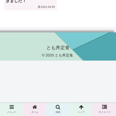
きました！
2022.03.05
とも丼定食
© 2020 とも丼定食.
メニュー
ホーム
検索
トップ
サイドバー