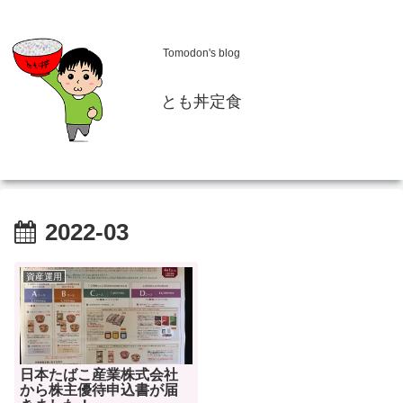
Tomodon's blog
とも丼定食
2022-03
資産運用
日本たばこ産業株式会社
から株主優待申込書が届