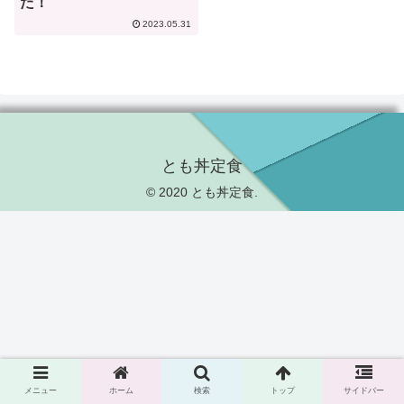
た！
2023.05.31
とも丼定食
© 2020 とも丼定食.
メニュー
ホーム
検索
トップ
サイドバー