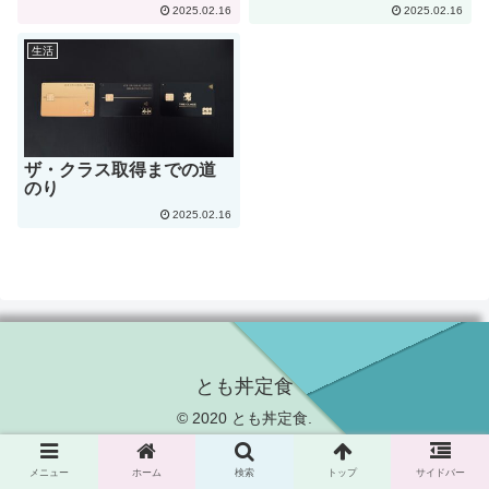
2025.02.16
2025.02.16
生活
ザ・クラス取得までの道
のり
2025.02.16
とも丼定食
© 2020 とも丼定食.
メニュー
ホーム
検索
トップ
サイドバー