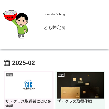
Tomodon's blog
とも丼定食
2025-02
生活
生活
ザ・クラス取得後にCICを
ザ・クラス取得作戦
確認