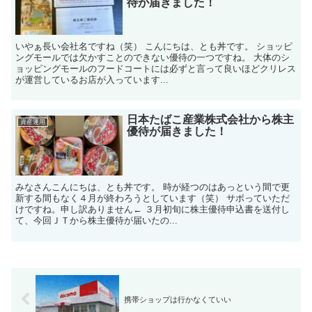
待が届きました！
いやぁ長い会社名ですね（笑） こんにちは、とも丼です。 ショッピ
ングモールでは欠かすことのできない優待の一つですね。 大体のシ
ョッピングモールのフードコートには必ずと言って良いほどクリレス
が運営しているお店が入っています...
日本たばこ産業株式会社から株主
資産運用
優待が届きました！
みなさんこんにちは、とも丼です。 時が経つのはあっという間で更
新する間もなく４月が終わろうとしています（笑） サボっていただ
けですね。申し訳ありません← ３月初旬に株主優待申込書を送付し
て、今回ＪＴから株主優待が届いたの...
携帯ショップは行かなくていい