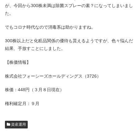
が、今回から300株未満は除菌スプレーの素？になってしまいまし
た。
でもコロナ時代なので消毒系は助かりますね。
300株以上だと化粧品関係の優待も貰えるようですが、色々悩んだ
結果、手放すことにしました。
【株価情報】
株式会社フォーシーズホールディングス（3726）
株価：448円（３月８日現在）
権利確定月：９月
資産運用