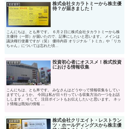
株式会社タカラトミーから株主優
資産運用
待？が届きました！
こんにちは、とも丼です。 ６月２日に株式会社タカラトミーから株
主優待（一部）が届いたので、記事にしたいと思います。 メインは
議決権行使書ですが（笑） 優待内容 オリジナル「トミカ」や「リカ
ちゃん」については忘れた頃...
投資初心者にオススメ！株式投資
資産運用
における情報収集
こんにちは、とも丼です。 みなさんはどうやって情報収集をしてい
ますでしょうか。 今回は私が日々行っている収集方法の一つをお話
しします。 そして、注目ポイントもお伝えしたいと思います。 ネッ
ト情報は既知の情報 ...
株式会社クリエイト・レストラン
資産運用
ツ・ホールディングスから株主優