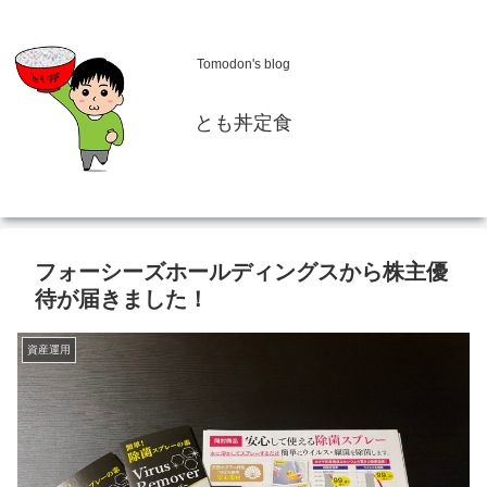
Tomodon's blog
とも丼定食
フォーシーズホールディングスから株主優
待が届きました！
資産運用