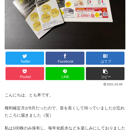
Twitter
Facebook
はてブ
Pocket
LINE
コピー
2021.03.08
こんにちは、とも丼です。
権利確定月が9月だったので、首を長くして待っていましたが忘れ
たころに届きました（笑）
私は100株のみ保有し、毎年化粧水などを楽しみにしておりました