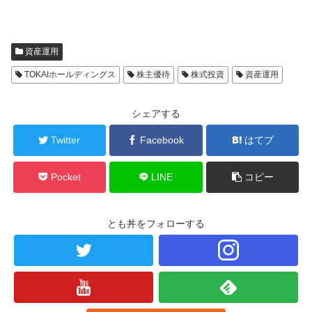
資産運用
TOKAIホールディングス
株主優待
株式投資
資産運用
シェアする
Twitter
Facebook
はてブ
Pocket
LINE
コピー
とも丼をフォローする