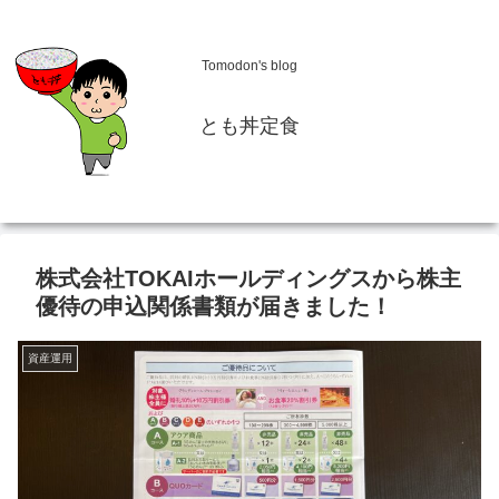
Tomodon's blog
とも丼定食
株式会社TOKAIホールディングスから株主
優待の申込関係書類が届きました！
資産運用