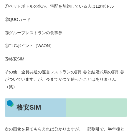
①ペットボトルの水か、宅配を契約している人は12ℓボトル
②QUOカード
③グループレストランの食事券
④TLCポイント（WAON）
⑤格安SIM
その他、全員共通の運営レストランの割引券と結婚式場の割引券
がついています。が、今までかつて使ったことはありません
（笑）
格安SIM
次の画像を見てもらえれば分かりますが、一部割引で、半年後と