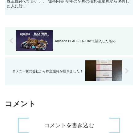
株主優待ですが、、、 優待内容 今年の９月の権利確定月から保有し
た人に対...
Amazon BLACK FRIDAYで購入したもの
タメニー株式会社から株主優待が届きました！
コメント
コメントを書き込む