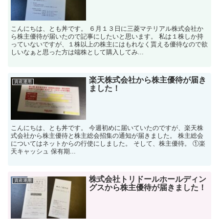
こんにちは、とも丼です。 ６月１３日に三菱マテリアル株式会社か
ら株主優待が届いたので記事にしたいと思います。 私は１株しか持
っていないですが、１株以上の株主にはもれなく貰える優待なので欲
しいなぁと思った方は端株として購入してみ...
楽天株式会社から株主優待が届き
資産運用
ました！
こんにちは、とも丼です。 今週初めに届いていたのですが、楽天株
式会社から株主優待と株主総会招集の通知が届きました。 株主総会
についてはネットからの行使にしました。 そして、株主優待。 ①楽
天キャッシュ 保有期...
株式会社トリドールホールディン
資産運用
グスから株主優待が届きました！