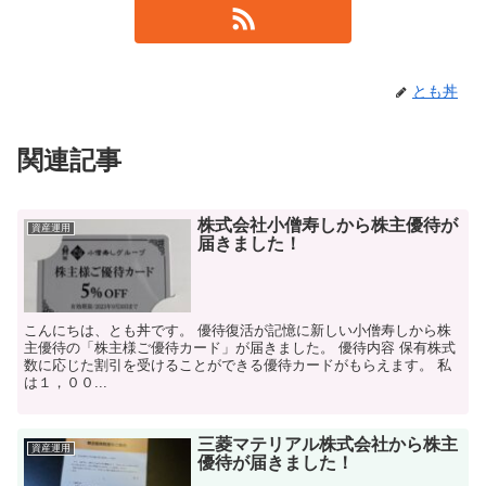
とも丼
関連記事
株式会社小僧寿しから株主優待が
資産運用
届きました！
こんにちは、とも丼です。 優待復活が記憶に新しい小僧寿しから株
主優待の「株主様ご優待カード」が届きました。 優待内容 保有株式
数に応じた割引を受けることができる優待カードがもらえます。 私
は１，００...
三菱マテリアル株式会社から株主
資産運用
優待が届きました！